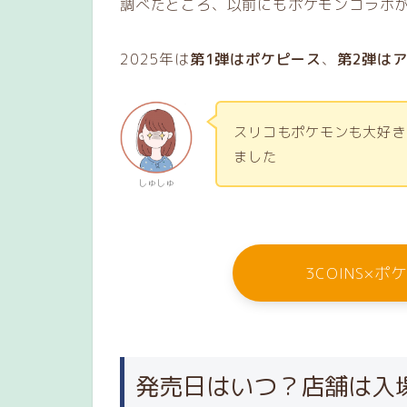
調べたところ、以前にもポケモンコラボが
2025年は
第1弾はポケピース
、
第2弾は
スリコもポケモンも大好き
ました
しゅしゅ
3COINS×
発売日はいつ？店舗は入