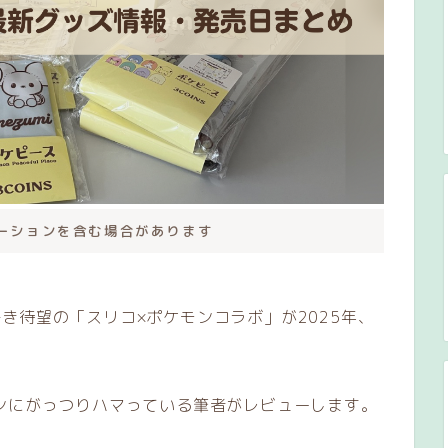
ーションを含む場合があります
き待望の「スリコ×ポケモンコラボ」が2025年、
ンにがっつりハマっている筆者がレビューします。