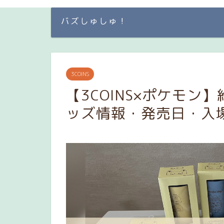
バズしゅしゅ！
3COINS
【3COINS×ポケモン
ッズ情報・発売日・入