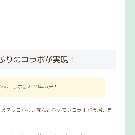
年ぶりのコラボが実現！
モンのコラボは2019年以来！
いるスリコから、なんとポケモンコラボが登場しま