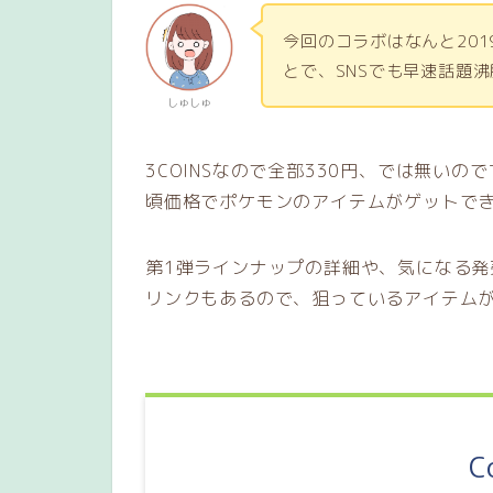
今回のコラボはなんと20
とで、SNSでも早速話題
しゅしゅ
3COINSなので全部330円、では無い
頃価格でポケモンのアイテムがゲットで
第1弾ラインナップの詳細や、気になる
リンクもあるので、狙っているアイテム
C