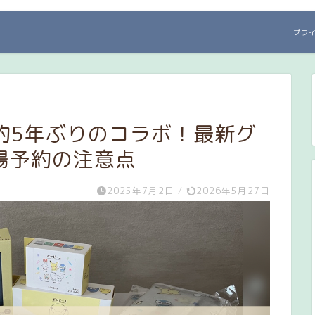
プラ
】約5年ぶりのコラボ！最新グ
場予約の注意点
2025年7月2日
/
2026年5月27日