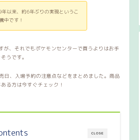
19年以来、約6年ぶりの実現というこ
沸騰中です！
のですが、それでもポケモンセンターで買うよりはお手
きそうです。
発売日、入場予約の注意点などをまとめました。商品
がある方は今すぐチェック！
ontents
CLOSE