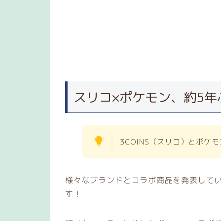
スリコ×ポケモン、約5
3COINS（スリコ）とポケ
様々なブランドとコラボ商品を発表して
す！