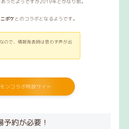
あったようですが2019年とかなり前。
アニポケ
とのコラボとなるようです。
なので、情報発表時は思わず声が出
ポケモンコラボ特設サイト
場予約が必要！