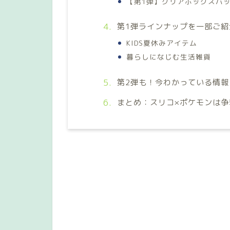
【第1弾】クリアボックスバ
第1弾ラインナップを一部ご紹
KIDS夏休みアイテム
暮らしになじむ生活雑貨
第2弾も！今わかっている情報
まとめ：スリコ×ポケモンは