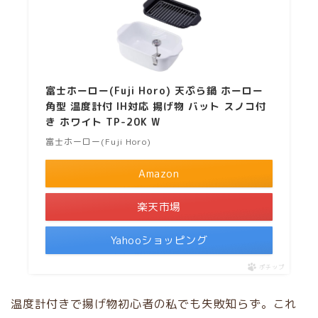
富士ホーロー(Fuji Horo) 天ぷら鍋 ホーロー
角型 温度計付 IH対応 揚げ物 バット スノコ付
き ホワイト TP-20K W
富士ホーロー(Fuji Horo)
Amazon
楽天市場
Yahooショッピング
ポチップ
温度計付きで揚げ物初心者の私でも失敗知らず。これ