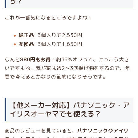
ち？
これが一番気になるところですよね！
純正品
: 3個入りで2,530円
互換品
: 3個入りで1,650円
なんと
880円もお得
！約35%オフって、けっこう大き
いですよね。我が家は週2〜3回揚げ物をするので、年
間で考えるとかなりの節約になりそうです。
【他メーカー対応】パナソニック・ア
イリスオーヤマでも使える？
商品のレビューを見ていると、
パナソニック
や
アイリ