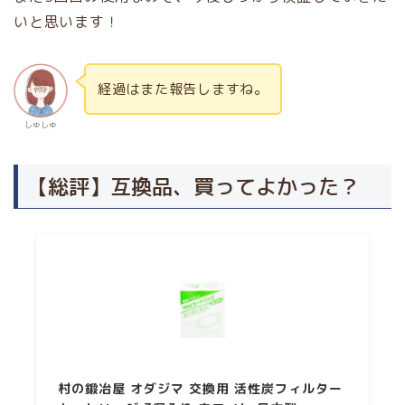
いと思います！
経過はまた報告しますね。
しゅしゅ
【総評】互換品、買ってよかった？
村の鍛冶屋 オダジマ 交換用 活性炭フィルター