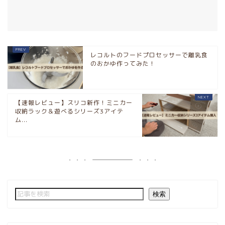
レコルトのフードプロセッサーで離乳食
のおかゆ作ってみた！
【速報レビュー】スリコ新作！ミニカー
収納ラック＆遊べるシリーズ3アイテ
ム...
検索