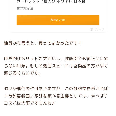
カートリッジ 3個入り ホワイト 日本製
村の鍛冶屋
Amazon
ポチップ
結論から言うと、
買ってよかった
です！
価格的なメリットが大きいし、性能面でも純正品に劣
らない印象。むしろ処理スピードは互換品の方が早く
感じるくらいです。
匂いや梱包の件はありますが、この価格差を考えれば
十分許容範囲。家計を預かる主婦としては、やっぱり
コスパは大事ですもんね♪