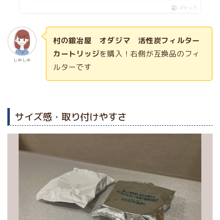
ポチップ
村の鍛冶屋 オダジマ 活性炭フィルター
カートリッジ
を購入！右側が互換品のフィ
しゅしゅ
ルターです
サイズ感・取り付けやすさ