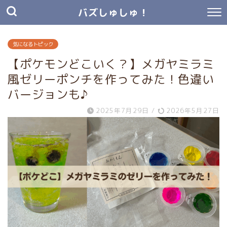
バズしゅしゅ！
気になるトピック
【ポケモンどこいく？】メガヤミラミ
風ゼリーポンチを作ってみた！色違い
バージョンも♪
2025年7月29日
/
2026年5月27日