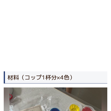
材料（コップ1杯分×4色）