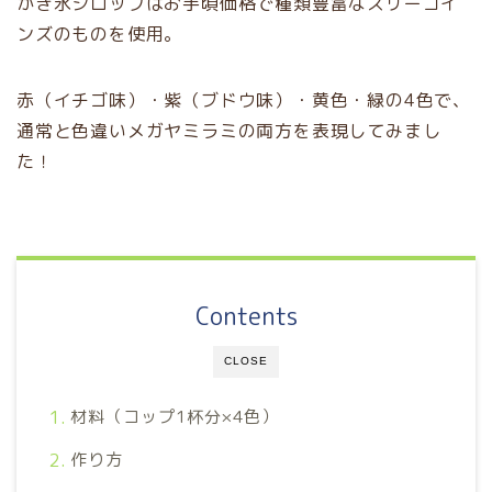
かき氷シロップはお手頃価格で種類豊富なスリーコイ
ンズのものを使用。
赤（イチゴ味）・紫（ブドウ味）・黄色・緑の4色で、
通常と色違いメガヤミラミの両方を表現してみまし
た！
Contents
CLOSE
材料（コップ1杯分×4色）
作り方