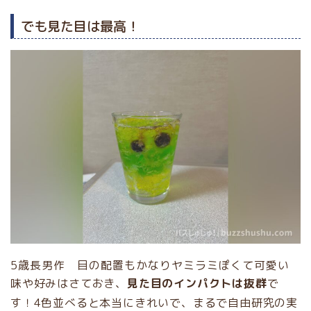
でも見た目は最高！
5歳長男作 目の配置もかなりヤミラミぽくて可愛い
味や好みはさておき、
見た目のインパクトは抜群
で
す！4色並べると本当にきれいで、まるで自由研究の実