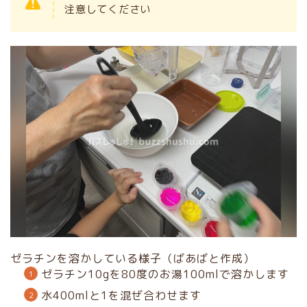
注意してください
ゼラチンを溶かしている様子（ばあばと作成）
ゼラチン10gを80度のお湯100mlで溶かします
水400mlと1を混ぜ合わせます