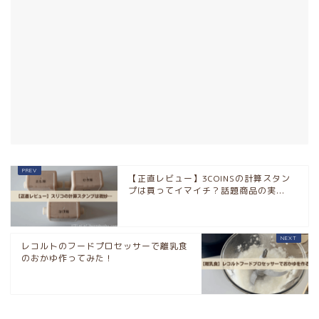
【正直レビュー】3COINSの計算スタン
プは買ってイマイチ？話題商品の実...
レコルトのフードプロセッサーで離乳食
のおかゆ作ってみた！